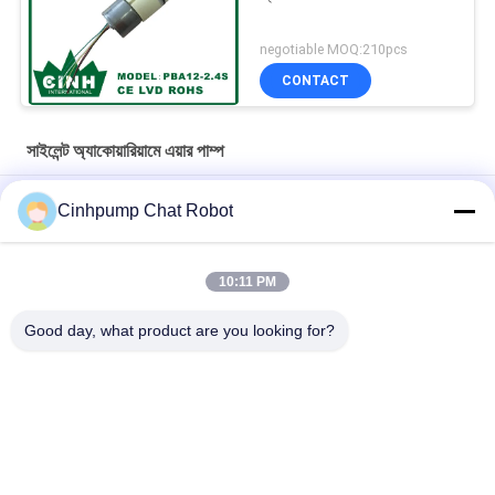
negotiable MOQ:210pcs
CONTACT
সাইলেন্ট অ্যাকোয়ারিয়ামে এয়ার পাম্প
30kpa 15L/M সাইলেন্ট অ্যাকোয়ারিয়াম এয়ার পাম্প মাছের জন্য অক্সিজেন সরবরাহ করে
Cinhpump Chat Robot
12V সাইলেন্ট অ্যাকোয়ারিয়ামে এয়ার পাম্প
10:11 PM
12V চুপ Aquarium বিমান Pump দ্বৈত Diaphragm এয়ার Pumps কম
আওয়াজ
Good day, what product are you looking for?
সব
মাইক্রো এয়ার পাম্প
মিনি এয়ার পাম্প