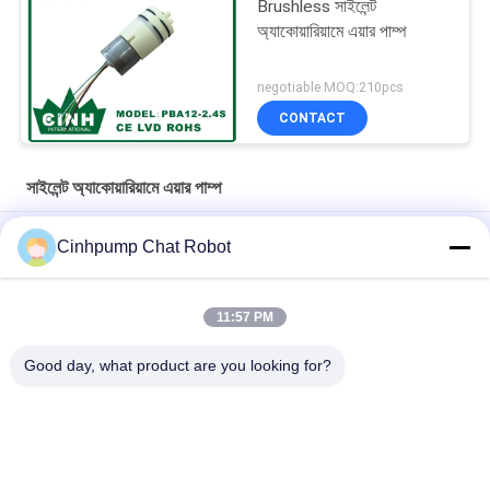
Brushless সাইলেন্ট
অ্যাকোয়ারিয়ামে এয়ার পাম্প
negotiable MOQ:210pcs
CONTACT
সাইলেন্ট অ্যাকোয়ারিয়ামে এয়ার পাম্প
30kpa 15L/M সাইলেন্ট অ্যাকোয়ারিয়াম এয়ার পাম্প মাছের জন্য অক্সিজেন সরবরাহ করে
Cinhpump Chat Robot
12V সাইলেন্ট অ্যাকোয়ারিয়ামে এয়ার পাম্প
11:57 PM
12V চুপ Aquarium বিমান Pump দ্বৈত Diaphragm এয়ার Pumps কম
আওয়াজ
Good day, what product are you looking for?
সব
মাইক্রো এয়ার পাম্প
মিনি এয়ার পাম্প