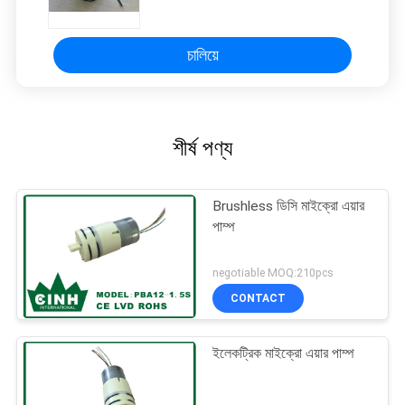
চালিয়ে
শীর্ষ পণ্য
Brushless ডিসি মাইক্রো এয়ার
পাম্প
negotiable MOQ:210pcs
CONTACT
ইলেকট্রিক মাইক্রো এয়ার পাম্প