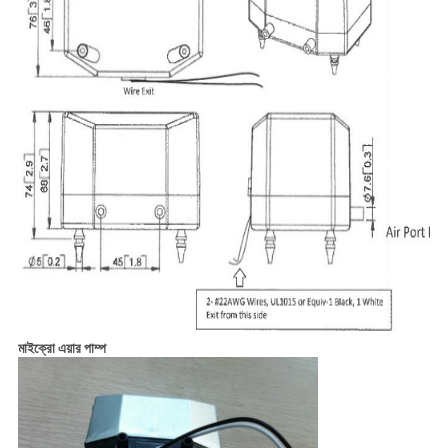
মাইক্রো এয়ার পাম্প