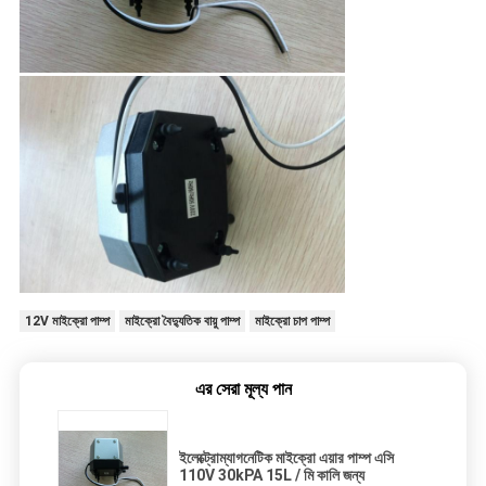
12V মাইক্রো পাম্প
মাইক্রো বৈদ্যুতিক বায়ু পাম্প
মাইক্রো চাপ পাম্প
এর সেরা মূল্য পান
ইলেক্ট্রোম্যাগনেটিক মাইক্রো এয়ার পাম্প এসি
110V 30kPA 15L / মি কালি জন্য