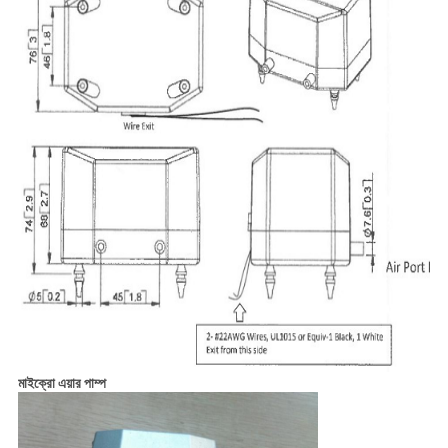
মাইক্রো এয়ার পাম্প