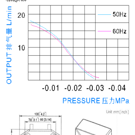
পারফরমেন্স কার্ভ