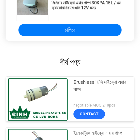
লিনিয়ার মাইক্রো এয়ার পাম্প 30KPA 15L / এম
অ্যাকোয়ারিয়ামে এসি 12V জন্য
চালিয়ে
শীর্ষ পণ্য
Brushless ডিসি মাইক্রো এয়ার
পাম্প
negotiable MOQ:210pcs
CONTACT
ইলেকট্রিক মাইক্রো এয়ার পাম্প