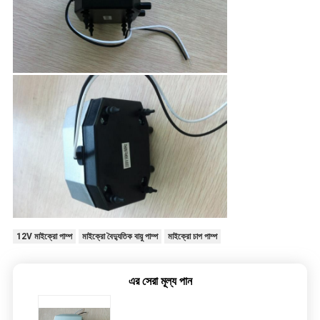
12V মাইক্রো পাম্প
মাইক্রো বৈদ্যুতিক বায়ু পাম্প
মাইক্রো চাপ পাম্প
এর সেরা মূল্য পান