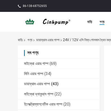
86-138-68752655
বাড়ি
পণ্য
বাড়ি
পণ্য
ডায়াফ্রাম এয়ার পাম্প
24V / 12V এসি নিম্ন গোলমাল দ্বৈত মধ্যচ্ছদ
সব পণ্য
মাইক্রো এয়ার পাম্প
(69)
মিনি এয়ার পাম্প
(34)
ডায়াফ্রাম এয়ার পাম্প
(43)
মাইক্রো ভ্যাকুয়াম পাম্প
(22)
ইলেক্ট্রোম্যাগনেটিক এয়ার পাম্প
(20)