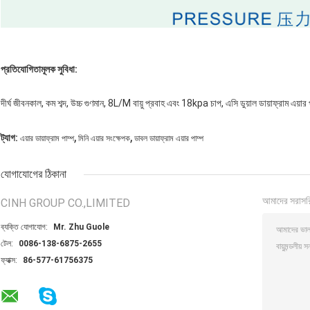
প্রতিযোগিতামূলক সুবিধা:
দীর্ঘ জীবনকাল, কম শব্দ, উচ্চ গুণমান, 8L/M বায়ু প্রবাহ এবং 18kpa চাপ, এসি ডুয়াল ডায়াফ্রাম এয়ার 
,
,
ট্যাগ:
এয়ার ডায়াফ্রাম পাম্প
মিনি এয়ার সংক্ষেপক
ডাবল ডায়াফ্রাম এয়ার পাম্প
যোগাযোগের ঠিকানা
আমাদের সরাসর
CINH GROUP CO.,LIMITED
ব্যক্তি যোগাযোগ:
Mr. Zhu Guole
টেল:
0086-138-6875-2655
ফ্যাক্স:
86-577-61756375