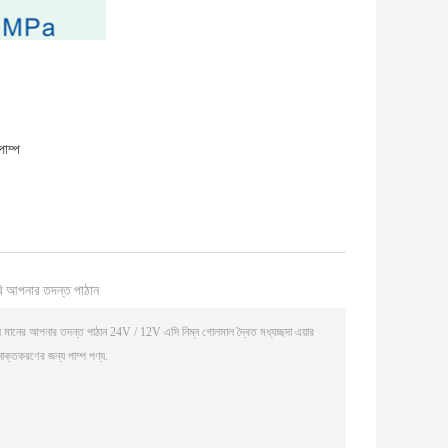
পাম্প
ি আপনার তদন্ত পাঠান