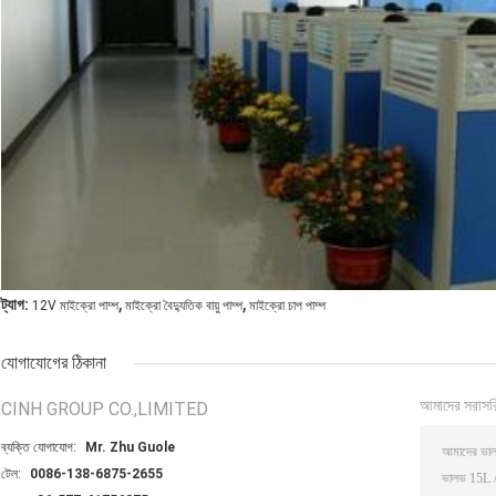
,
,
ট্যাগ:
12V মাইক্রো পাম্প
মাইক্রো বৈদ্যুতিক বায়ু পাম্প
মাইক্রো চাপ পাম্প
যোগাযোগের ঠিকানা
আমাদের সরাসর
CINH GROUP CO.,LIMITED
ব্যক্তি যোগাযোগ:
Mr. Zhu Guole
টেল:
0086-138-6875-2655