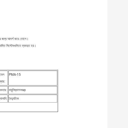
নের জন্য আদর্শ করে তোলে।
দিত সিস্টেমগুলিতে ব্যবহৃত হয়।
ডেল
PMA-15
ম্বার:
্যবহার:
বায়ুনিষ্কাশনযন্ত্র
্বালানি:
বৈদ্যুতিক