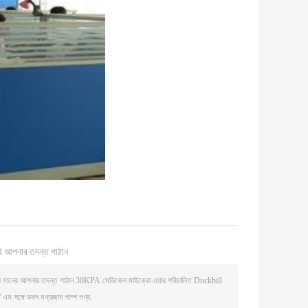
ি আপনার তদন্ত পাঠান