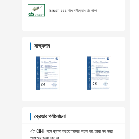
Brushless ডিসি মাইক্রো এয়ার পাম্প
সাক্ষ্যদান
ক্রেতার পর্যালোচনা
এটা CINH সঙ্গে ব্যবসা করতে আমার আনন্দ হয়, তারা সব সময়
আমাদের জন্য ভাল না.