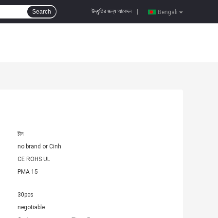
উদ্ধৃতির জন্য আবেদন
Search
|
Bengali
চীন
no brand or Cinh
CE ROHS UL
PMA-15
30pcs
negotiable