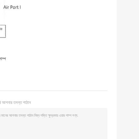
াম্প
ি আপনার তদন্ত পাঠান