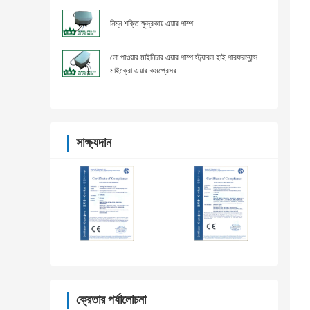
নিম্ন শক্তি ক্ষুদ্রকায় এয়ার পাম্প
লো পাওয়ার মাইনিচার এয়ার পাম্প স্ট্যাবল হাই পারফরম্যান্স
মাইক্রো এয়ার কমপ্রেসর
সাক্ষ্যদান
ক্রেতার পর্যালোচনা