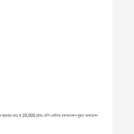
র করে যা 20,000 ঘন্টার বেশি একটানা রক্ষণাবেক্ষণ-মুক্ত অপারেশন