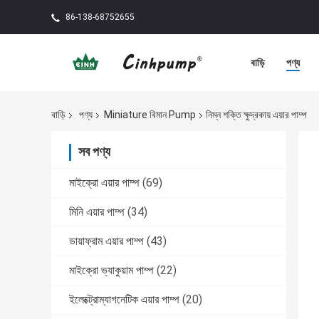
86-138-68752655
বাড়ি
পণ্য
বাড়ি
পণ্য
Miniature বিমান Pump
নিম্ন শক্তি ক্ষুদ্রকায় এয়ার পাম্প
সব পণ্য
মাইক্রো এয়ার পাম্প
(69)
মিনি এয়ার পাম্প
(34)
ডায়াফ্রাম এয়ার পাম্প
(43)
মাইক্রো ভ্যাকুয়াম পাম্প
(22)
ইলেক্ট্রোম্যাগনেটিক এয়ার পাম্প
(20)