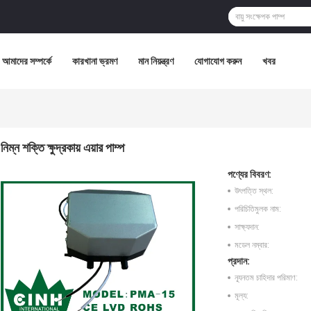
আমাদের সম্পর্কে
কারখানা ভ্রমণ
মান নিয়ন্ত্রণ
যোগাযোগ করুন
খবর
নিম্ন শক্তি ক্ষুদ্রকায় এয়ার পাম্প
পণ্যের বিবরণ:
উৎপত্তি স্থল:
পরিচিতিমুলক নাম:
সাক্ষ্যদান:
মডেল নম্বার:
প্রদান:
ন্যূনতম চাহিদার পরিমাণ:
মূল্য: